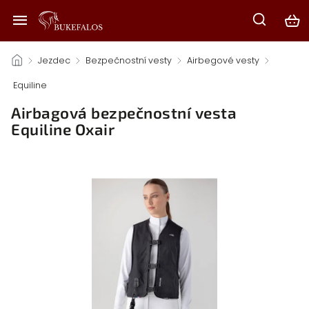
/
Jezdec
/
Bezpečnostní vesty
/
Airbegové vesty
/
Equiline
/
Airbagová bezpečnostní vesta
Equiline Oxair