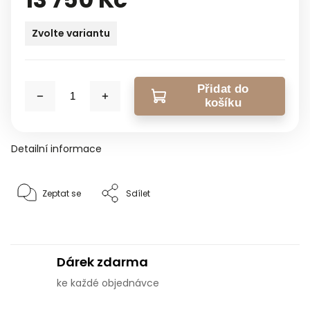
Zvolte variantu
Přidat do
košíku
Detailní informace
Zeptat se
Sdílet
Dárek zdarma
ke každé objednávce