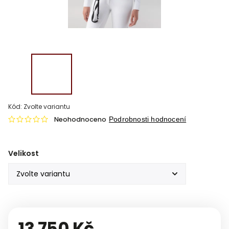
Kód:
Zvolte variantu
Neohodnoceno
Podrobnosti hodnocení
Velikost
13 750 Kč