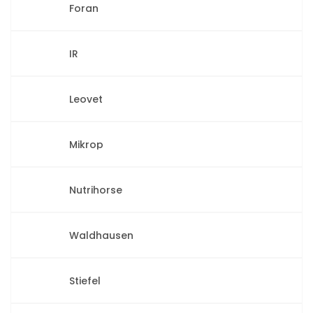
Foran
IR
Leovet
Mikrop
Nutrihorse
Waldhausen
Stiefel