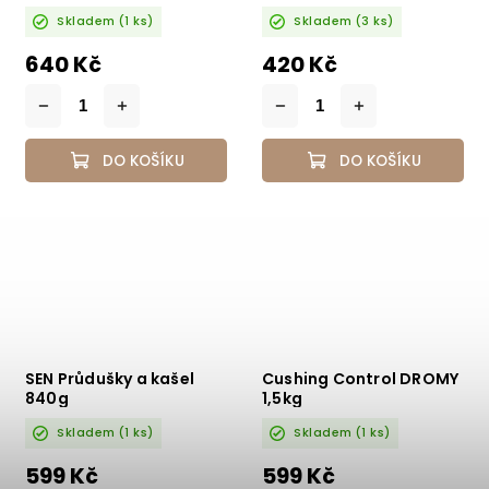
Skladem
(1 ks)
Skladem
(3 ks)
640 Kč
420 Kč
DO KOŠÍKU
DO KOŠÍKU
SEN Průdušky a kašel
Cushing Control DROMY
840g
1,5kg
Skladem
(1 ks)
Skladem
(1 ks)
599 Kč
599 Kč