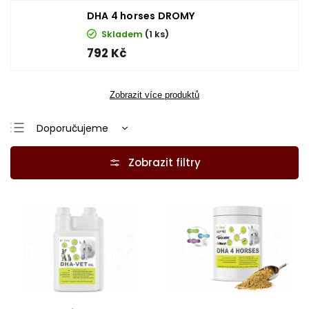
DHA 4 horses DROMY
Skladem
(1 ks)
792 Kč
Zobrazit více produktů
Doporučujeme
Nejlevnější
Nejdražší
Nejprodávanější
Abecedně