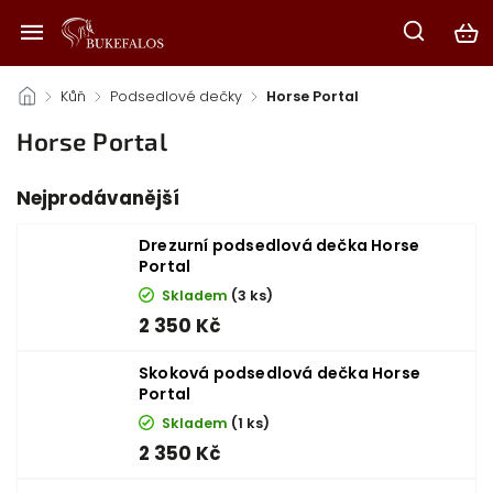
/
Kůň
/
Podsedlové dečky
/
Horse Portal
Horse Portal
Nejprodávanější
Drezurní podsedlová dečka Horse
Portal
Skladem
(3 ks)
2 350 Kč
Skoková podsedlová dečka Horse
Portal
Skladem
(1 ks)
2 350 Kč