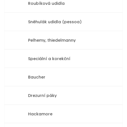
Roubíková udidla
Sněhulák udidla (pessoa)
Pelhemy, thiedelmanny
Speciální a korekční
Baucher
Drezurní páky
Hackamore