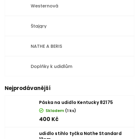
Westernová
Štajgry
NATHE A BERIS
Doplňky k udidlům
Nejprodávanější
Páska na udidlo Kentucky 82175
Skladem
(1 ks)
400 Kč
udidlo stihlo tyčka Nathe Standard