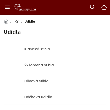
/
Kůň
/
Udidla
Udidla
Klasická stihla
2x lomená stihla
Olivová stihla
Déčková udidla