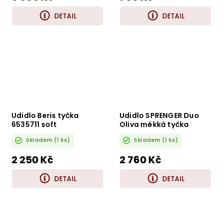
DETAIL
DETAIL
Udidlo Beris tyčka
Udidlo SPRENGER Duo
6535711 soft
Oliva měkká tyčka
Skladem
(1 ks)
Skladem
(1 ks)
2 250 Kč
2 760 Kč
DETAIL
DETAIL