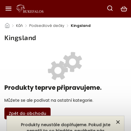
/
Kůň
/
Podsedlové dečky
/
Kingsland
Kingsland
Produkty teprve připravujeme.
Můžete se ale podívat na ostatní kategorie.
Zpět do obchodu
Produkty neustále doplňujeme. Pokud jste
nenašli to co hledáte, neváhejte nás