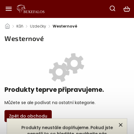
/
Kůň
/
Uzdečky
/
Westernové
Westernové
Produkty teprve připravujeme.
Můžete se ale podívat na ostatní kategorie.
Zpět do obchodu
Produkty neustále doplňujeme. Pokud jste
nenašli to co hledáte, neváhejte nás