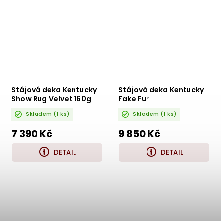
Stájová deka Kentucky
Stájová deka Kentucky
Show Rug Velvet 160g
Fake Fur
Skladem
(1 ks)
Skladem
(1 ks)
7 390 Kč
9 850 Kč
DETAIL
DETAIL