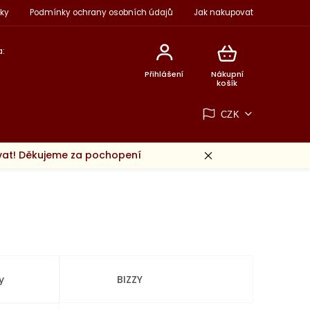
ky
Podmínky ochrany osobních údajů
Jak nakupovat
:
Přihlášení
Nákupní
košík
CZK
ovat! Děkujeme za pochopení
y
BIZZY