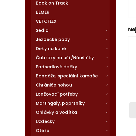
Back on Track
BEMER
VETOFLEX
Ne
Sedla
Jezdecké pady
Deky na koně
Čabraky na uši /Náušníky
Podsedlové dečky
Bandáže, speciální kamaše
Chrániče nohou
Lonžovací potřeby
Martingaly, poprsníky
Ohlávky a vodítka
Uzdečky
Otěže