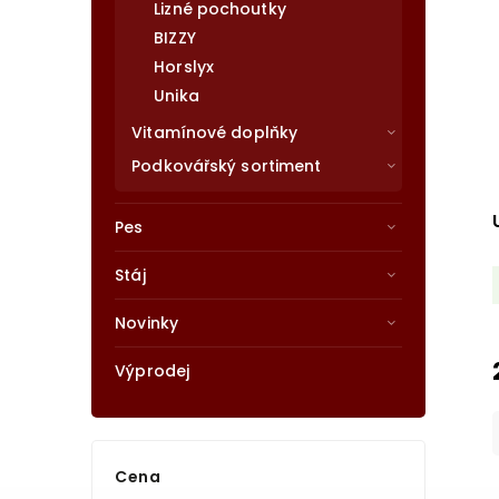
Lizné pochoutky
BIZZY
Horslyx
Unika
Vitamínové doplňky
Podkovářský sortiment
Pes
Stáj
Novinky
Výprodej
Cena