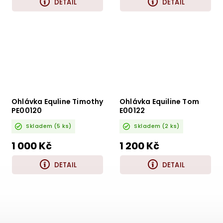
DETAIL
DETAIL
Ohlávka Equline Timothy
Ohlávka Equiline Tom
PE00120
E00122
Skladem
(5 ks)
Skladem
(2 ks)
1 000 Kč
1 200 Kč
DETAIL
DETAIL