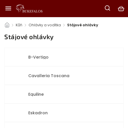
/
Kůň
/
Ohlávky a vodítka
/
Stájové ohlávky
Stájové ohlávky
B-Vertigo
Cavalleria Toscana
Equiline
Eskadron