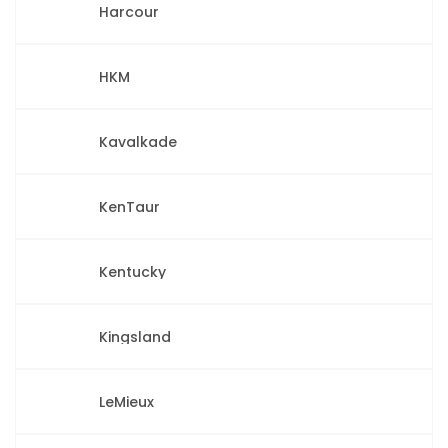
Harcour
HKM
Kavalkade
KenTaur
Kentucky
Kingsland
LeMieux