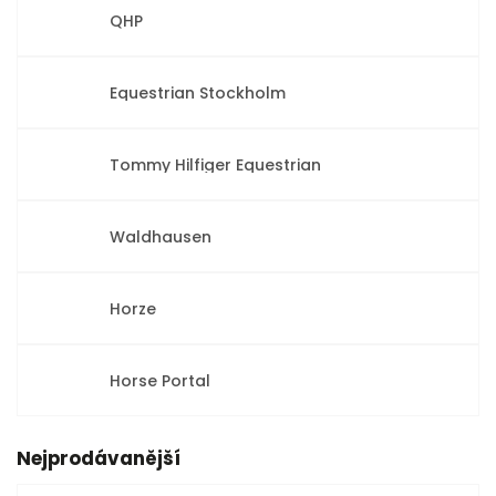
QHP
Equestrian Stockholm
Tommy Hilfiger Equestrian
Waldhausen
Horze
Horse Portal
Nejprodávanější