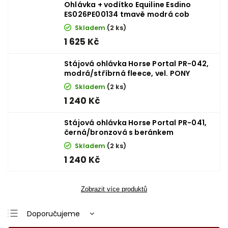
Ohlávka + vodítko Equiline Esdino
ES026PE00134 tmavě modrá cob
Skladem
(2 ks)
1 625 Kč
Stájová ohlávka Horse Portal PR-042,
modrá/stříbrná fleece, vel. PONY
Skladem
(2 ks)
1 240 Kč
Stájová ohlávka Horse Portal PR-041,
černá/bronzová s beránkem
Skladem
(2 ks)
1 240 Kč
Zobrazit více produktů
Doporučujeme