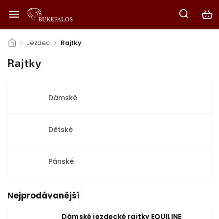
/
Jezdec
/
Rajtky
Rajtky
Dámské
Dětské
Pánské
Nejprodávanější
Dámské jezdecké rajtky EQUILINE