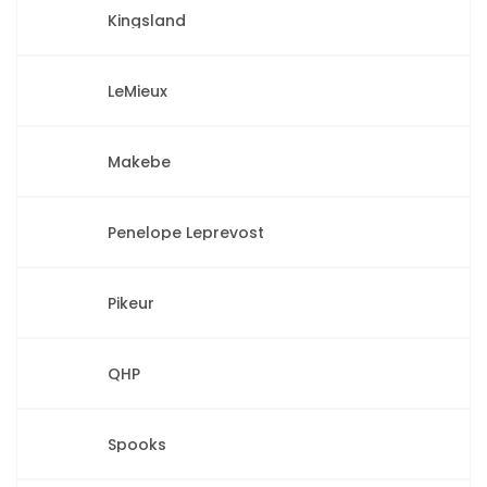
Kingsland
LeMieux
Makebe
Penelope Leprevost
Pikeur
QHP
Spooks