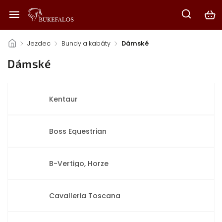
/
Jezdec
/
Bundy a kabáty
/
Dámské
Dámské
Kentaur
Boss Equestrian
B-Vertigo, Horze
Cavalleria Toscana