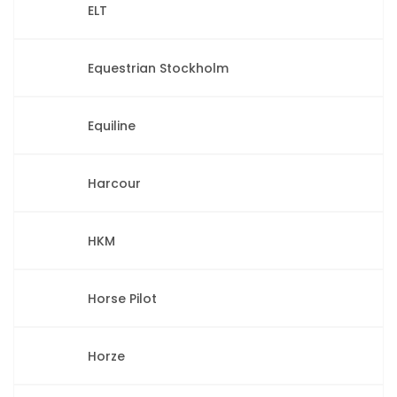
ELT
Equestrian Stockholm
Equiline
Harcour
HKM
Horse Pilot
Horze