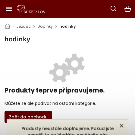
/
Jezdec
/
Doplňky
/
hodinky
hodinky
Produkty teprve připravujeme.
Můžete se ale podívat na ostatní kategorie.
Zpět do obchodu
Produkty neustále doplňujeme. Pokud jste
nenašli to co hledáte, neváhejte nás