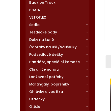
Back on Track
BEMER
VETOFLEX
Sedla
Jezdecké pady
Deky na koně
Čabraky na uši /Náušníky
Podsedlové dečky
Bandáže, speciální kamaše
Chrániče nohou
Lonžovací potřeby
Martingaly, poprsníky
Ohlávky a vodítka
Uzdečky
Otěže