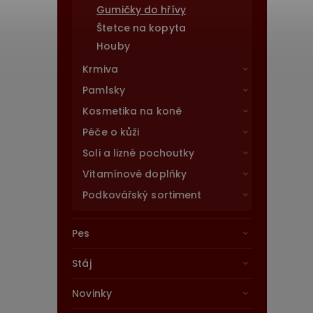
Gumičky do hřívy
Štetce na kopyta
Houby
Krmiva
Pamlsky
Kosmetika na koně
Péče o kůži
Soli a lizné pochoutky
Vitamínové doplňky
Podkovářský sortiment
Pes
Stáj
Novinky