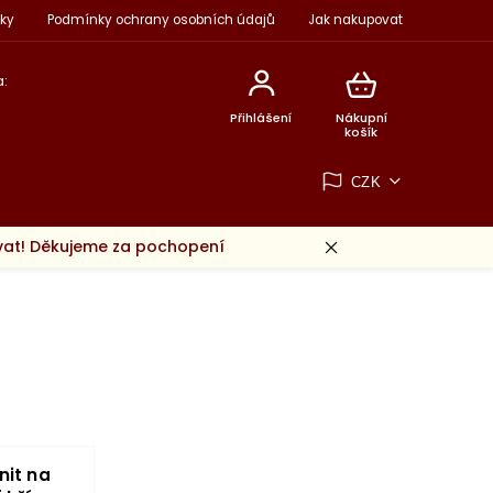
ky
Podmínky ochrany osobních údajů
Jak nakupovat
:
Přihlášení
Nákupní
košík
CZK
ovat! Děkujeme za pochopení
nit na