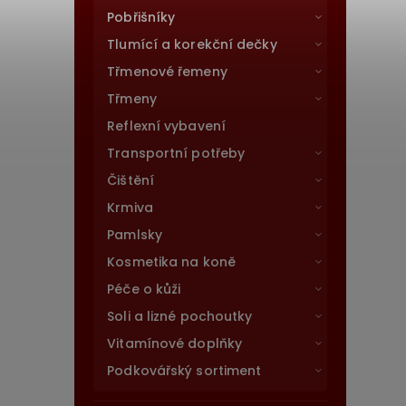
Pobřišníky
Tlumící a korekční dečky
Třmenové řemeny
Třmeny
Reflexní vybavení
Transportní potřeby
Čištění
Krmiva
Pamlsky
Kosmetika na koně
Péče o kůži
Soli a lizné pochoutky
Vitamínové doplňky
Podkovářský sortiment