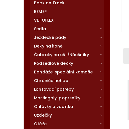
Back on Track
BEMER
VETOFLEX
Sedla
Jezdecké pady
Deky na koně
Čabraky na uši /Náušníky
Podsedlové dečky
Bandáže, speciální kamaše
Chrániče nohou
Lonžovací potřeby
Martingaly, poprsníky
Ohlávky a vodítka
Uzdečky
Otěže