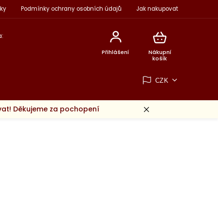
ky
Podmínky ochrany osobních údajů
Jak nakupovat
:
Přihlášení
Nákupní
košík
CZK
ovat! Děkujeme za pochopení