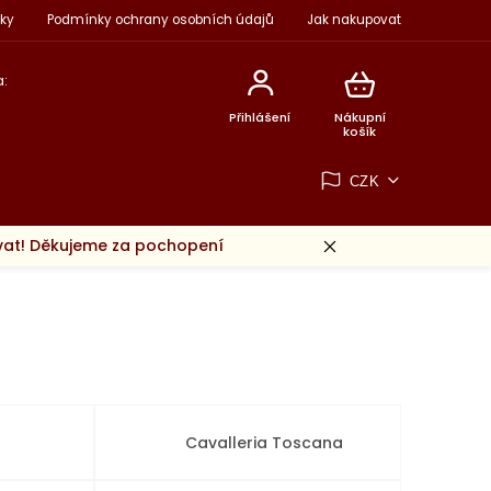
ky
Podmínky ochrany osobních údajů
Jak nakupovat
:
Přihlášení
Nákupní
košík
CZK
ovat! Děkujeme za pochopení
Cavalleria Toscana