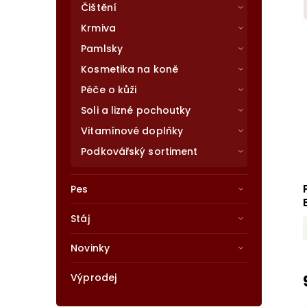
Čištění
Krmiva
Pamlsky
Kosmetika na koně
Péče o kůži
Soli a lizné pochoutky
Vitamínové doplňky
Podkovářský sortiment
Pes
Stáj
Novinky
Výprodej