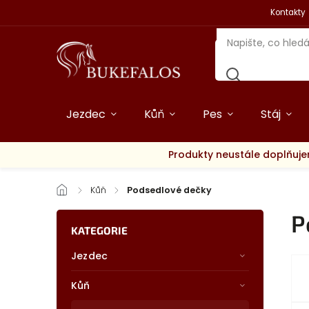
Kontakty
Jezdec
Kůň
Pes
Stáj
Produkty neustále doplňuje
/
Kůň
/
Podsedlové dečky
P
KATEGORIE
Jezdec
Kůň