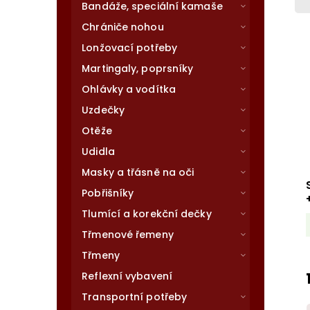
Bandáže, speciální kamaše
Chrániče nohou
Lonžovací potřeby
Martingaly, poprsníky
Ohlávky a vodítka
Uzdečky
Otěže
Udidla
Masky a třásně na oči
Pobřišníky
Tlumící a korekční dečky
Třmenové řemeny
Třmeny
Reflexní vybavení
Transportní potřeby