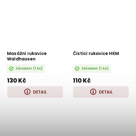
Masážní rukavice
Čistící rukavice HKM
Waldhausen
Skladem
(1 ks)
Skladem
(1 ks)
130 Kč
110 Kč
DETAIL
DETAIL