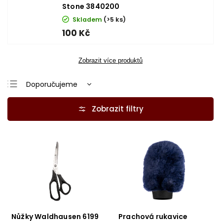
Stone 3840200
Skladem
(>5 ks)
100 Kč
Zobrazit více produktů
Doporučujeme
Nejlevnější
Nejdražší
Nejprodávanější
Abecedně
Nůžky Waldhausen 6199
Prachová rukavice