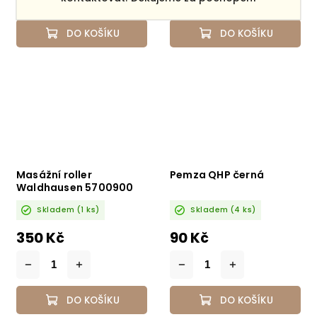
DO KOŠÍKU
DO KOŠÍKU
Masážní roller
Pemza QHP černá
Waldhausen 5700900
Skladem
(1 ks)
Skladem
(4 ks)
350 Kč
90 Kč
DO KOŠÍKU
DO KOŠÍKU