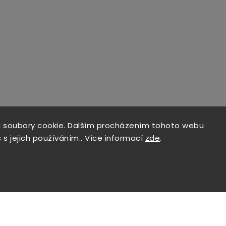
 soubory cookie. Dalším procházením tohoto webu
 s jejich používáním.. Více informací
zde
.