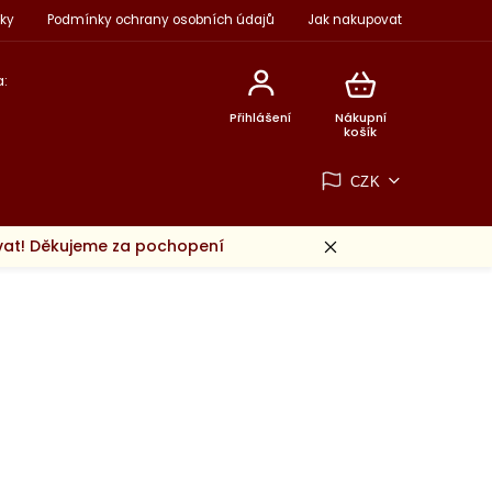
ky
Podmínky ochrany osobních údajů
Jak nakupovat
:
Přihlášení
Nákupní
košík
CZK
ovat! Děkujeme za pochopení