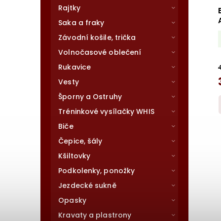
Rajtky
Saka a fraky
Závodní košile, trička
Volnočasové oblečení
Rukavice
Vesty
Šporny a Ostruhy
Tréninkové vysílačky WHIS
Biče
Čepice, šály
Kšiltovky
Podkolenky, ponožky
Jezdecké sukně
Opasky
Kravaty a plastrony