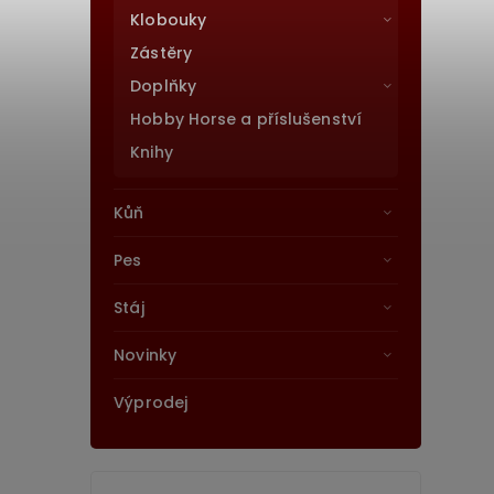
Klobouky
Zástěry
Doplňky
Hobby Horse a příslušenství
Knihy
Kůň
Pes
Stáj
Novinky
Výprodej