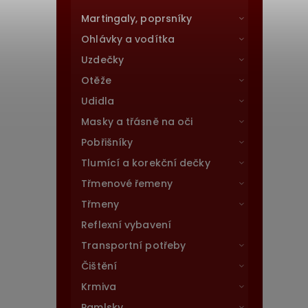
Martingaly, poprsníky
Ohlávky a vodítka
Uzdečky
Otěže
Udidla
Masky a třásně na oči
Pobřišníky
Tlumící a korekční dečky
Třmenové řemeny
Třmeny
Reflexní vybavení
Transportní potřeby
Čištění
Krmiva
Pamlsky