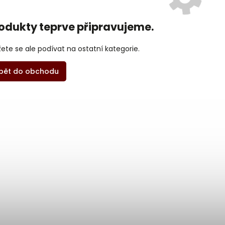
odukty teprve připravujeme.
ete se ale podívat na ostatní kategorie.
pět do obchodu