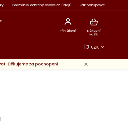
ky
Podmínky ochrany osobních údajů
Jak nakupovat
:
Přihlášení
Nákupní
košík
CZK
ovat! Děkujeme za pochopení