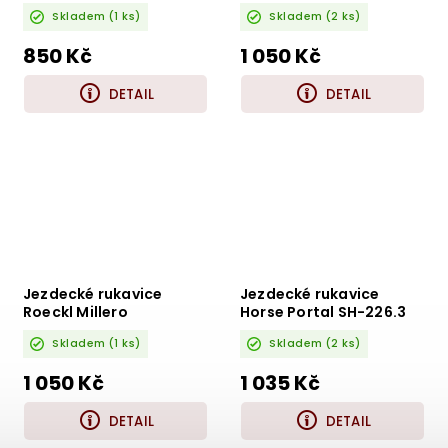
Skladem
(1 ks)
Skladem
(2 ks)
850 Kč
1 050 Kč
DETAIL
DETAIL
Jezdecké rukavice
Jezdecké rukavice
Roeckl Millero
Horse Portal SH-226.3
Skladem
(1 ks)
Skladem
(2 ks)
1 050 Kč
1 035 Kč
DETAIL
DETAIL