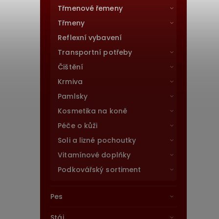
Třmenové řemeny
Třmeny
Reflexní vybavení
Transportní potřeby
Čištění
Krmiva
Pamlsky
Kosmetika na koně
Péče o kůži
Soli a lizné pochoutky
Vitamínové doplňky
Podkovářský sortiment
Pes
Stáj