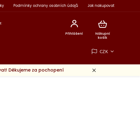
ky
Podmínky ochrany osobních údajů
Jak nakupovat
:
Přihlášení
Nákupní
košík
CZK
ovat! Děkujeme za pochopení