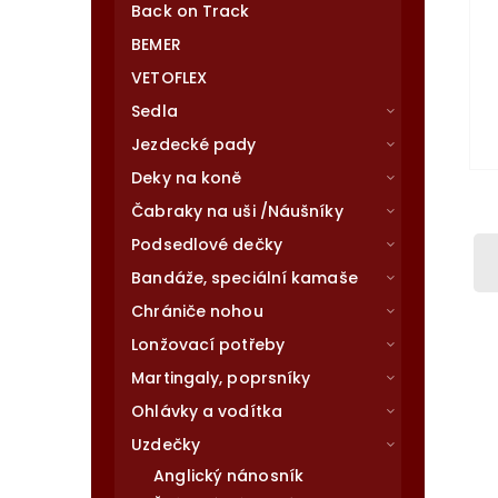
Back on Track
BEMER
VETOFLEX
Sedla
Jezdecké pady
Deky na koně
Čabraky na uši /Náušníky
Podsedlové dečky
Bandáže, speciální kamaše
Chrániče nohou
Lonžovací potřeby
Martingaly, poprsníky
Ohlávky a vodítka
Uzdečky
Anglický nánosník