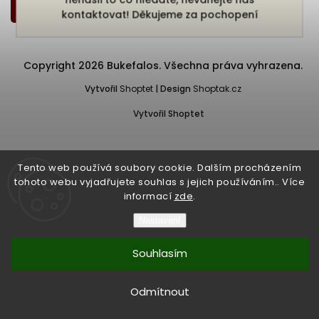
Zpět do obchodu
kontaktovat! Děkujeme za pochopení
Copyright 2026
Bukefalos
. Všechna práva vyhrazena.
Vytvořil
Shoptet
| Design
Shoptak.cz
Vytvořil Shoptet
Tento web používá soubory cookie. Dalším procházením
tohoto webu vyjadřujete souhlas s jejich používáním.. Více
informací
zde
.
Nastavení
Souhlasím
Odmítnout