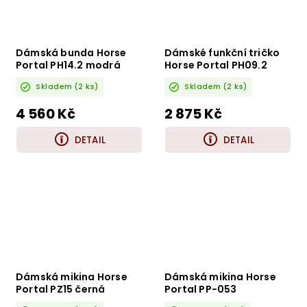
Dámská bunda Horse
Dámské funkční tričko
Portal PH14.2 modrá
Horse Portal PH09.2
Skladem
(2 ks)
Skladem
(2 ks)
4 560 Kč
2 875 Kč
DETAIL
DETAIL
Dámská mikina Horse
Dámská mikina Horse
Portal PZ15 černá
Portal PP-053