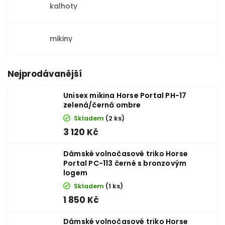
kalhoty
mikiny
Nejprodávanější
Unisex mikina Horse Portal PH-17
zelená/černá ombre
Skladem
(2 ks)
3 120 Kč
Dámské volnočasové triko Horse
Portal PC-113 černé s bronzovým
logem
Skladem
(1 ks)
1 850 Kč
Dámské volnočasové triko Horse