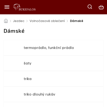
/
Jezdec
/
Volnočasové oblečení
/
Dámské
Dámské
termoprádlo, funkční prádlo
šaty
trika
triko dlouhý rukáv