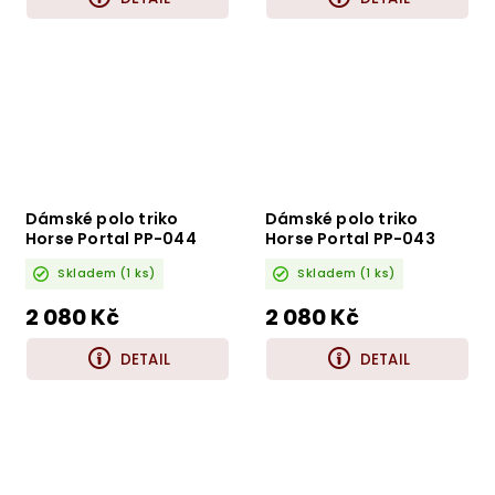
Dámské polo triko
Dámské polo triko
Horse Portal PP-044
Horse Portal PP-043
bílé
černé
Skladem
(1 ks)
Skladem
(1 ks)
2 080 Kč
2 080 Kč
DETAIL
DETAIL