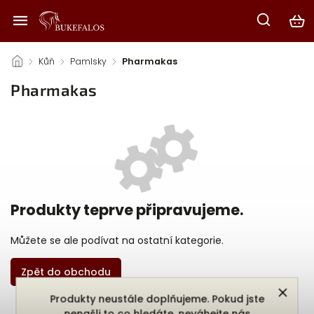
/
Kůň
/
Pamlsky
/
Pharmakas
Pharmakas
Produkty teprve připravujeme.
Můžete se ale podívat na ostatní kategorie.
Zpět do obchodu
Produkty neustále doplňujeme. Pokud jste
nenašli to co hledáte, neváhejte nás