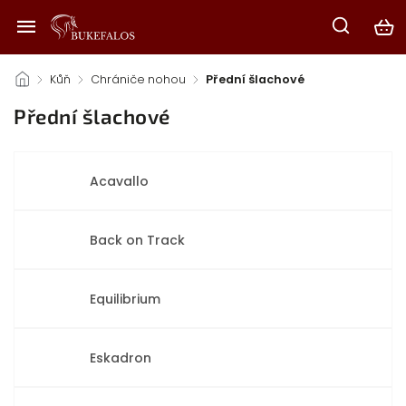
/
Kůň
/
Chrániče nohou
/
Přední šlachové
Přední šlachové
Acavallo
Back on Track
Equilibrium
Eskadron