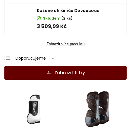
Kožené chrániče Devoucoux
Skladem
(2 ks)
3 509,99 Kč
Zobrazit více produktů
Doporučujeme
Nejlevnější
Nejdražší
Nejprodávanější
Abecedně