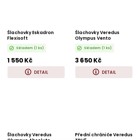
Šlachovky Eskadron
Šlachovky Veredus
Flexisoft
Olympus Vento
Skladem
(1 ks)
Skladem
(1 ks)
1 550 Kč
3 650 Kč
DETAIL
DETAIL
Šlachovky Veredus
Přední chrániče Veredus