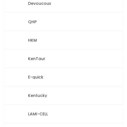
Devoucoux
QHP
HKM
KenTaur
E-quick
Kentucky
LAMI-CELL