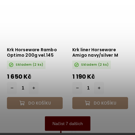
Krk Horseware Rambo
Krk liner Horseware
Optimo 200g vel.145
Amigo navy/silver M
modrá
Skladem
(2 ks)
Skladem
(2 ks)
1 650 Kč
1 190 Kč
DO KOŠÍKU
DO KOŠÍKU
Načíst 7 dalších