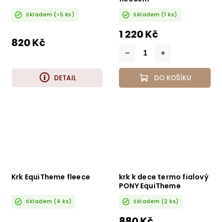
Skladem
(>5 ks)
Skladem
(1 ks)
1 220 Kč
820 Kč
DETAIL
DO KOŠÍKU
Krk EquiTheme fleece
krk k dece termo fialový
PONY EquiTheme
Skladem
(4 ks)
Skladem
(2 ks)
880 Kč