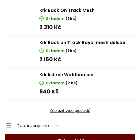
Krk Back On Track Mesh
Skladem
(1 ks)
2 310 Kč
Krk Back on Track Royal mesh deluxe
Skladem
(1 ks)
2 150 Kč
Krk k dece Waldhausen
Skladem
(2 ks)
940 Kč
Zobrazit více produktů
Doporučujeme
Nejlevnější