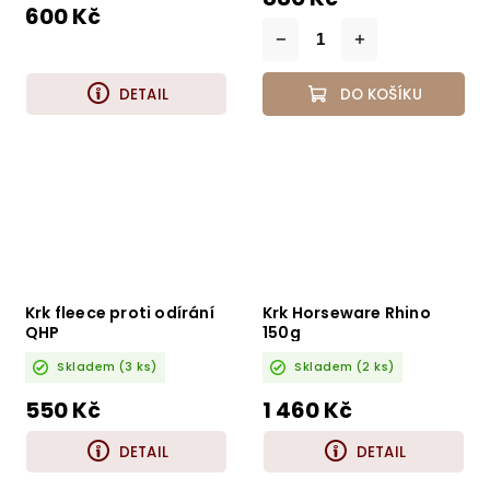
600 Kč
DETAIL
DO KOŠÍKU
Krk fleece proti odírání
Krk Horseware Rhino
QHP
150g
Skladem
(3 ks)
Skladem
(2 ks)
550 Kč
1 460 Kč
DETAIL
DETAIL