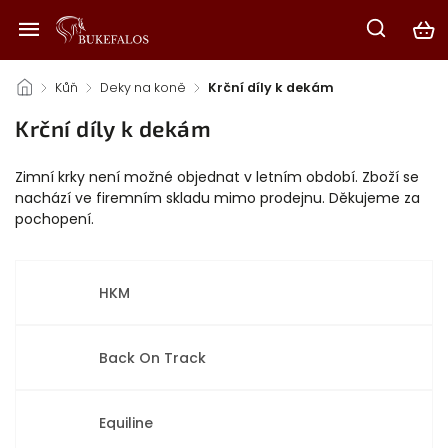
/
Kůň
/
Deky na koně
/
Krční díly k dekám
Krční díly k dekám
Zimní krky není možné objednat v letním období. Zboží se
nachází ve firemním skladu mimo prodejnu. Děkujeme za
pochopení.
HKM
Back On Track
Equiline