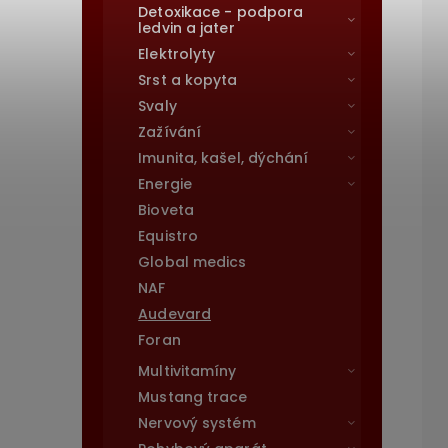
Detoxikace - podpora
ledvin a jater
Elektrolyty
Srst a kopyta
Svaly
Zažívání
Imunita, kašel, dýchání
Energie
Bioveta
Equistro
Global medics
NAF
Audevard
Foran
Multivitamíny
Mustang trace
Nervový systém