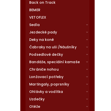
Back on Track
BEMER
VETOFLEX
Sedla
Jezdecké pady
Deky na koně
Čabraky na uši /Náušníky
Podsedlové dečky
Bandáže, speciální kamaše
Chrániče nohou
Lonžovací potřeby
Martingaly, poprsníky
Ohlávky a vodítka
Uzdečky
Otěže