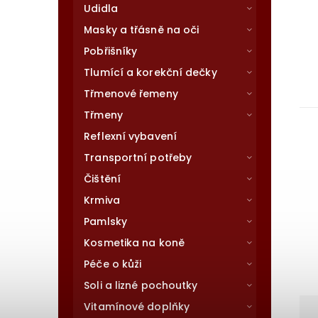
Udidla
Masky a třásně na oči
Pobřišníky
Tlumící a korekční dečky
Třmenové řemeny
Třmeny
Reflexní vybavení
Transportní potřeby
Čištění
Krmiva
Pamlsky
Kosmetika na koně
Péče o kůži
Soli a lizné pochoutky
Vitamínové doplňky