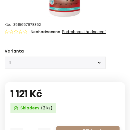
Kód:
3515657978352
Neohodnoceno
Podrobnosti hodnocení
Varianta
1 121 Kč
Skladem
(2 ks)