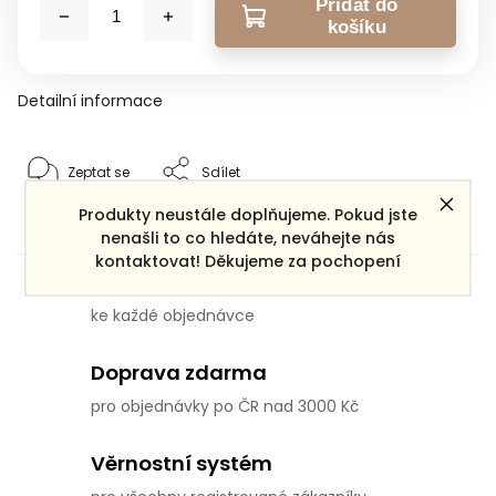
Přidat do
košíku
Detailní informace
Zeptat se
Sdílet
Produkty neustále doplňujeme. Pokud jste
nenašli to co hledáte, neváhejte nás
kontaktovat! Děkujeme za pochopení
Dárek zdarma
ke každé objednávce
Doprava zdarma
pro objednávky po ČR nad 3000 Kč
Věrnostní systém