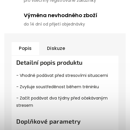
pro všechny registrované zákazníky
Výměna nevhodného zboží
do 14 dní od přijetí objednávky
Popis
Diskuze
Detailní popis produktu
- Vhodné podávat před stresovími situacemi
- Zvyšuje soustředěnost během tréninku
- Začít podávat dva týdny před očekávaným
stresem
Doplňkové parametry