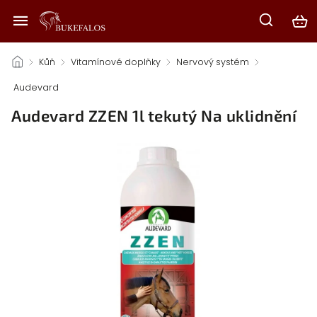
/
Kůň
/
Vitamínové doplňky
/
Nervový systém
/
Audevard
/
Audevard ZZEN 1l tekutý Na uklidnění