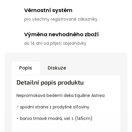
Věrnostní systém
pro všechny registrované zákazníky
Výměna nevhodného zboží
do 14 dní od přijetí objednávky
Popis
Diskuze
Detailní popis produktu
Nepromokavá bederní deka Equiline Astrea
- spodní strana z prodyšné síťoviny
- barva tmavě modrá, vel. L (145cm)