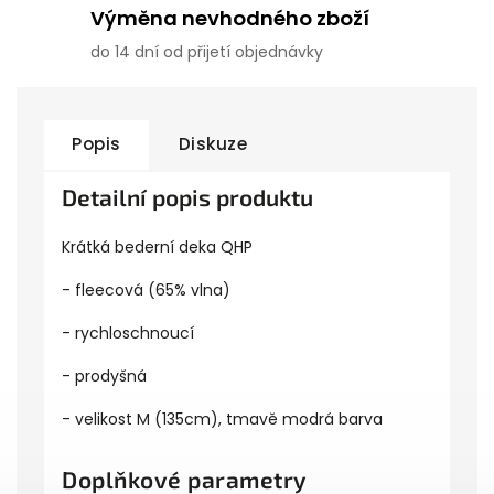
Výměna nevhodného zboží
do 14 dní od přijetí objednávky
Popis
Diskuze
Detailní popis produktu
Krátká bederní deka QHP
- fleecová (65% vlna)
- rychloschnoucí
- prodyšná
- velikost M (135cm), tmavě modrá barva
Doplňkové parametry