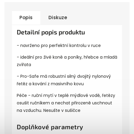
Popis
Diskuze
Detailní popis produktu
- navrženo pro perfektní kontrolu v ruce
- ideální pro živé koně a poníky, hřebce a mladá
zvířata
- Pro-Safe má robustní silný dvojitý nylonový
řetěz a kování z masivního kovu
Péče - ruční mytí v teplé mýdlové vodě, řetězy
osušit ručníkem a nechat přirozeně uschnout
na vzduchu. Nesušte v sušičce
Doplňkové parametry