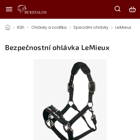
/
Kůň
/
Ohlávky a vodítka
/
Speciální ohlávky
/
LeMieux
/
Bezpečnostní ohlávka LeMieux