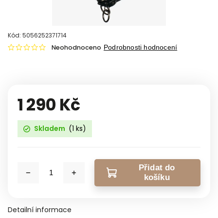
Kód:
5056252371714
Neohodnoceno
Podrobnosti hodnocení
1 290 Kč
Skladem
(1 ks)
Přidat do
košíku
Detailní informace