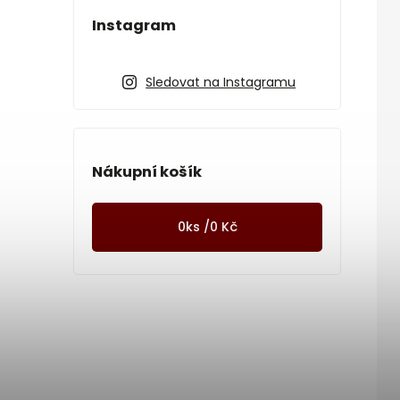
Instagram
Sledovat na Instagramu
Nákupní košík
0
ks /
0 Kč