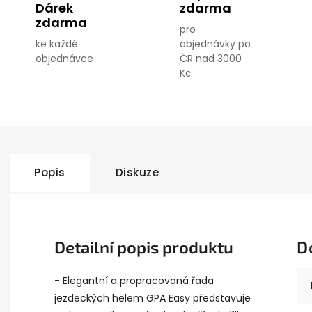
Dárek
zdarma
zdarma
pro
ke každé
objednávky po
objednávce
ČR nad 3000
Kč
Popis
Diskuze
Detailní popis produktu
D
- Elegantní a propracovaná řada
jezdeckých helem GPA Easy představuje