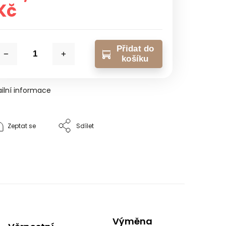
Kč
Přidat do
košíku
ilní informace
Zeptat se
Sdílet
Výměna