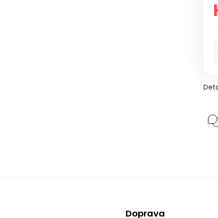
Deta
Doprava