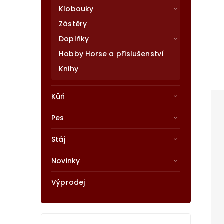
Klobouky
Zástěry
Doplňky
Hobby Horse a příslušenství
Knihy
Kůň
Pes
Stáj
Novinky
Výprodej