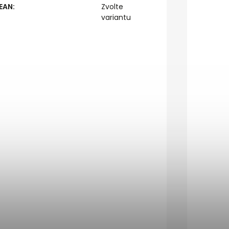
EAN
:
Zvolte
variantu