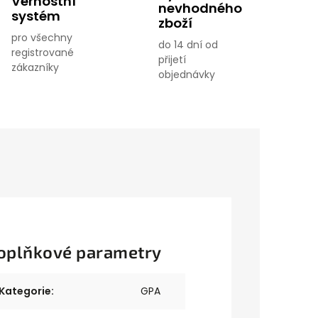
Věrnostní
nevhodného
systém
zboží
pro všechny
do 14 dní od
registrované
přijetí
zákazníky
objednávky
oplňkové parametry
Kategorie
:
GPA