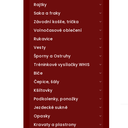
Rajtky
Saka a fraky
Závodní košile, trička
Volnočasové oblečení
Rukavice
Vesty
Šporny a Ostruhy
Tréninkové vysílačky WHIS
Biče
Čepice, šály
Kšiltovky
Podkolenky, ponožky
Jezdecké sukně
Opasky
Kravaty a plastrony