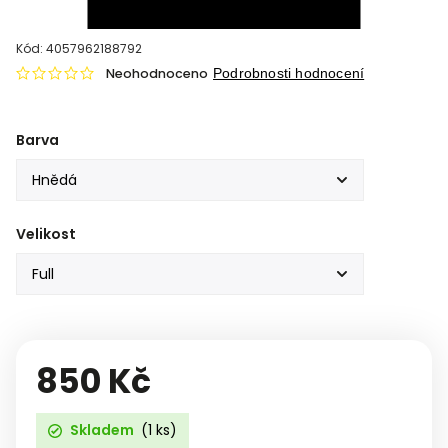
Kód:
4057962188792
Neohodnoceno
Podrobnosti hodnocení
Barva
Velikost
850 Kč
Skladem
(1 ks)