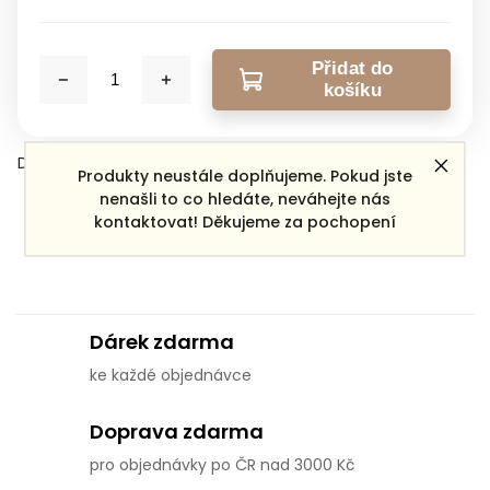
Přidat do
košíku
Detailní informace
Produkty neustále doplňujeme. Pokud jste
nenašli to co hledáte, neváhejte nás
kontaktovat! Děkujeme za pochopení
Zeptat se
Sdílet
Dárek zdarma
ke každé objednávce
Doprava zdarma
pro objednávky po ČR nad 3000 Kč