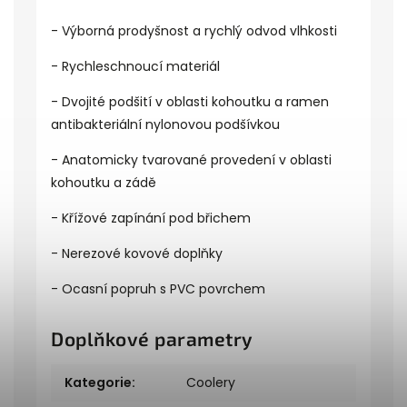
- Výborná prodyšnost a rychlý odvod vlhkosti
- Rychleschnoucí materiál
- Dvojité podšití v oblasti kohoutku a ramen
antibakteriální nylonovou podšívkou
- Anatomicky tvarované provedení v oblasti
kohoutku a zádě
- Křížové zapínání pod břichem
- Nerezové kovové doplňky
- Ocasní popruh s PVC povrchem
Doplňkové parametry
Kategorie
:
Coolery