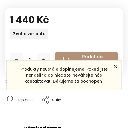
1 440 Kč
Zvolte variantu
Přidat do
košíku
Produkty neustále doplňujeme. Pokud jste
nenašli to co hledáte, neváhejte nás
kontaktovat! Děkujeme za pochopení
Detailní informace
Zeptat se
Sdílet