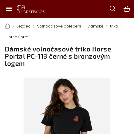
/
Jezdec
/
Volnočasové oblečení
/
Dámské
/
trika
/
Horse Portal
/
Dámské volnočasové triko Horse
Portal PC-113 černé s bronzovým
logem