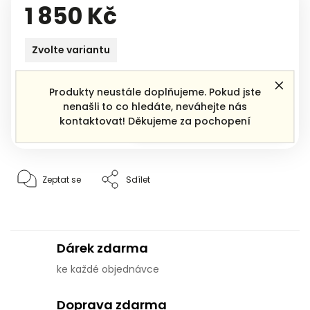
1 850 Kč
Zvolte variantu
Produkty neustále doplňujeme. Pokud jste
nenašli to co hledáte, neváhejte nás
Přidat do
košíku
kontaktovat! Děkujeme za pochopení
Zeptat se
Sdílet
Dárek zdarma
ke každé objednávce
Doprava zdarma