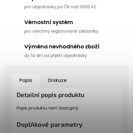
pro objednávky po ČR nad 3000 Kč
Věrnostní systém
pro všechny registrované zákazníky
Výměna nevhodného zboží
do 14 dní od přijetí objednávky
Popis
Diskuze
Detailní popis produktu
Popis produktu není dostupný
Doplňkové parametry