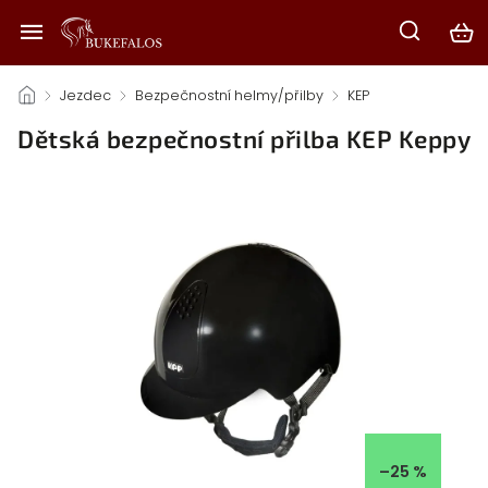
/
Jezdec
/
Bezpečnostní helmy/přilby
/
KEP
/
Dětská bezpečnostní přilba KEP Keppy
–25 %