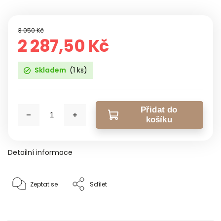
3 050 Kč
2 287,50 Kč
Skladem
(1 ks)
Přidat do
košíku
Detailní informace
Zeptat se
Sdílet