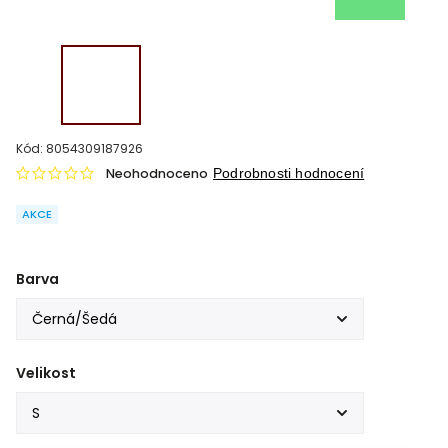
Kód:
8054309187926
Neohodnoceno
Podrobnosti hodnocení
AKCE
Barva
Velikost