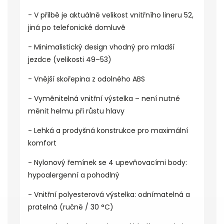
- V přilbě je aktuálně velikost vnitřního lineru 52,
jiná po telefonické domluvě
- Minimalistický design vhodný pro mladší
jezdce (velikosti 49–53)
- Vnější skořepina z odolného ABS
- Vyměnitelná vnitřní výstelka – není nutné
měnit helmu při růstu hlavy
- Lehká a prodyšná konstrukce pro maximální
komfort
- Nylonový řemínek se 4 upevňovacími body:
hypoalergenní a pohodlný
- Vnitřní polyesterová výstelka: odnímatelná a
pratelná (ručně / 30 °C)