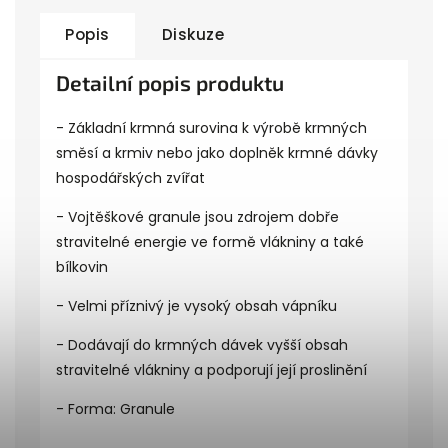
Popis
Diskuze
Detailní popis produktu
- Základní krmná surovina k výrobě krmných
směsí a krmiv nebo jako doplněk krmné dávky
hospodářských zvířat
- Vojtěškové granule jsou zdrojem dobře
stravitelné energie ve formě vlákniny a také
bílkovin
- Velmi příznivý je vysoký obsah vápníku
- Dodávají do krmných dávek vyšší obsah
stravitelné vlákniny a podporují její proslinění
- Forma: Granule