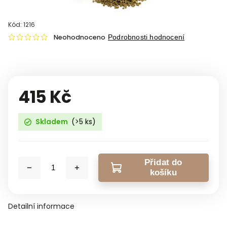
Kód:
1216
Neohodnoceno
Podrobnosti hodnocení
415 Kč
Skladem
(>5 ks)
Přidat do
košíku
Detailní informace