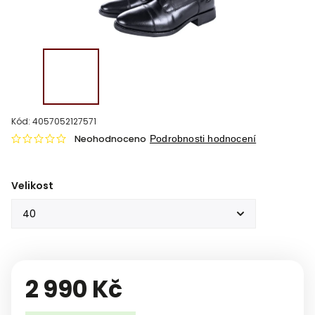
Kód:
4057052127571
Neohodnoceno
Podrobnosti hodnocení
Velikost
2 990 Kč