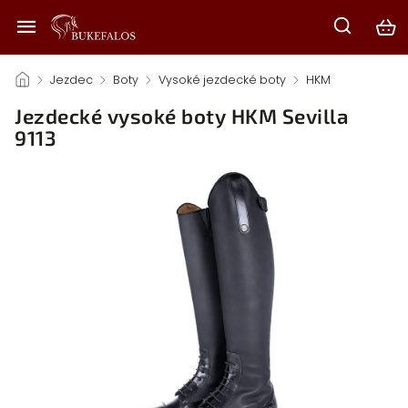
/
Jezdec
/
Boty
/
Vysoké jezdecké boty
/
HKM
/
Jezdecké vysoké boty HKM Sevilla
9113