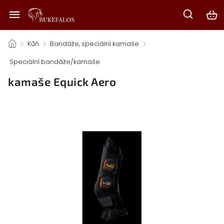
/
Kůň
/
Bandáže, speciální kamaše
/
Speciální bandáže/kamaše
/
kamaše Equick Aero