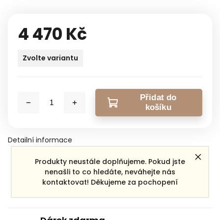
4 470 Kč
Zvolte variantu
Přidat do
košíku
Detailní informace
Produkty neustále doplňujeme. Pokud jste
nenašli to co hledáte, neváhejte nás
Zeptat se
Sdílet
kontaktovat! Děkujeme za pochopení