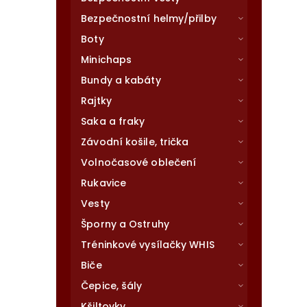
Bezpečnostní helmy/přilby
Boty
Minichaps
Bundy a kabáty
Rajtky
Saka a fraky
Závodní košile, trička
Volnočasové oblečení
Rukavice
Vesty
Šporny a Ostruhy
Tréninkové vysílačky WHIS
Biče
Čepice, šály
Kšiltovky