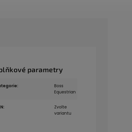
plňkové parametry
ategorie
:
Boss
Equestrian
AN
:
Zvolte
variantu