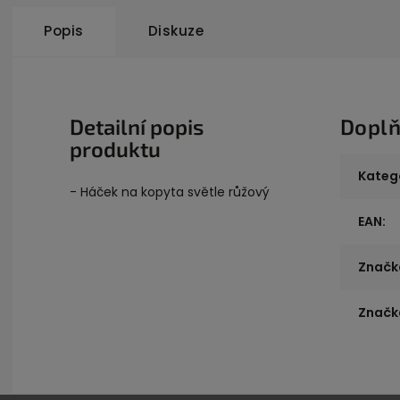
Popis
Diskuze
Detailní popis
Doplň
produktu
Kateg
- Háček na kopyta světle růžový
EAN
:
Značk
Značk