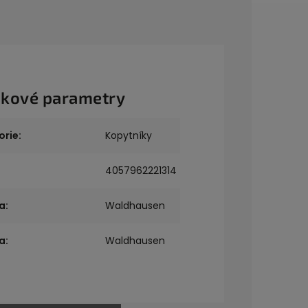
kové parametry
orie
:
Kopytníky
4057962221314
a
:
Waldhausen
a
:
Waldhausen