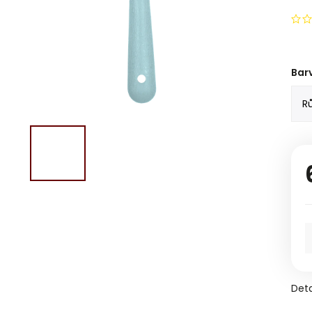
Bar
Deta