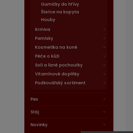
Gumičky do hřívy
Štetce na kopyta
Houby
Krmiva
Pamlsky
Kosmetika na koně
Péče o kůži
Soli a lizné pochoutky
Vitamínové doplňky
Podkovářský sortiment
Pes
Stáj
Novinky