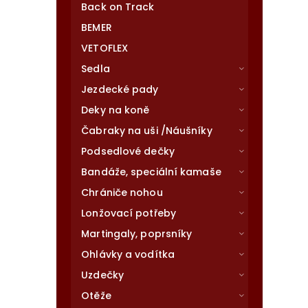
Back on Track
BEMER
VETOFLEX
Sedla
Jezdecké pady
Deky na koně
Čabraky na uši /Náušníky
Podsedlové dečky
Bandáže, speciální kamaše
Chrániče nohou
Lonžovací potřeby
Martingaly, poprsníky
Ohlávky a vodítka
Uzdečky
Otěže