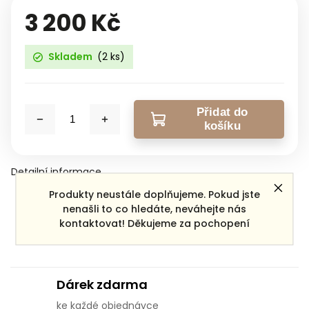
3 200 Kč
Skladem
(2 ks)
Přidat do
košíku
Detailní informace
Produkty neustále doplňujeme. Pokud jste
nenašli to co hledáte, neváhejte nás
Zeptat se
Sdílet
kontaktovat! Děkujeme za pochopení
Dárek zdarma
ke každé objednávce