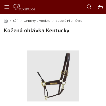
/
Kůň
/
Ohlávky a vodítka
/
Speciální ohlávky
/
Kožená ohlávka Kentucky