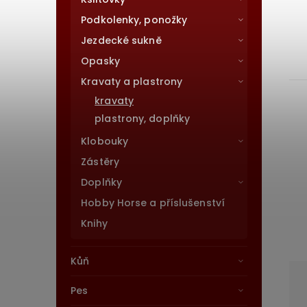
Podkolenky, ponožky
Jezdecké sukně
Opasky
Kravaty a plastrony
kravaty
plastrony, doplňky
Klobouky
Zástěry
Doplňky
Hobby Horse a příslušenství
Knihy
Kůň
Pes