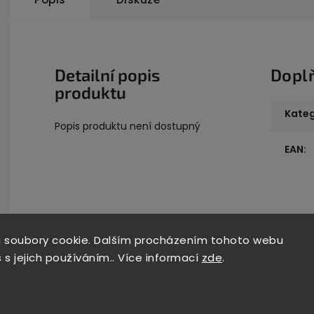
Detailní popis
Dopl
produktu
Kateg
Popis produktu není dostupný
EAN
:
 soubory cookie. Dalším procházením tohoto webu
 s jejich používáním.. Více informací
zde
.