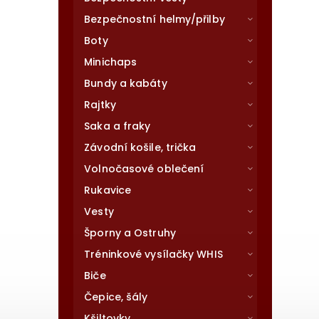
Bezpečnostní helmy/přilby
Boty
Minichaps
Bundy a kabáty
Rajtky
Saka a fraky
Závodní košile, trička
Volnočasové oblečení
Rukavice
Vesty
Šporny a Ostruhy
Tréninkové vysílačky WHIS
Biče
Čepice, šály
Kšiltovky