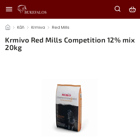
/
Kůň
/
Krmiva
/
Red Mills
/
Krmivo Red Mills Competition 12% mix
20kg