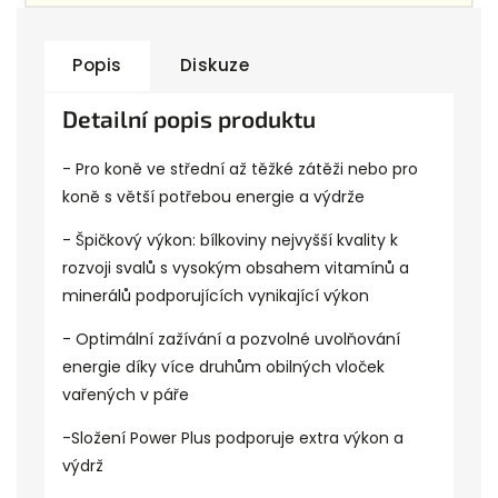
Popis
Diskuze
Detailní popis produktu
- Pro koně ve střední až těžké zátěži nebo pro
koně s větší potřebou energie a výdrže
- Špičkový výkon: bílkoviny nejvyšší kvality k
rozvoji svalů s vysokým obsahem vitamínů a
minerálů podporujících vynikající výkon
- Optimální zažívání a pozvolné uvolňování
energie díky více druhům obilných vloček
vařených v páře
-Složení Power Plus podporuje extra výkon a
výdrž