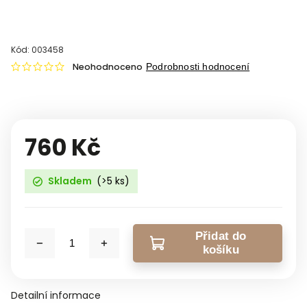
Kód:
003458
Neohodnoceno
Podrobnosti hodnocení
760 Kč
Skladem
(>5 ks)
Přidat do
košíku
Detailní informace