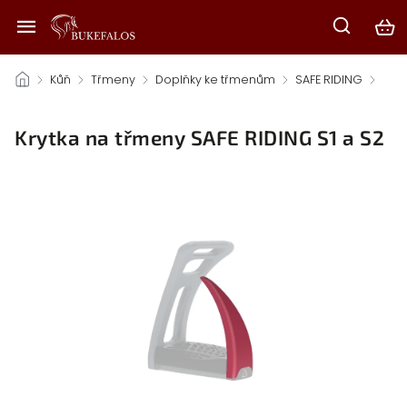
/
Kůň
/
Třmeny
/
Doplňky ke třmenům
/
SAFE RIDING
/
Krytka na třmeny SAFE RIDING S1 a S2