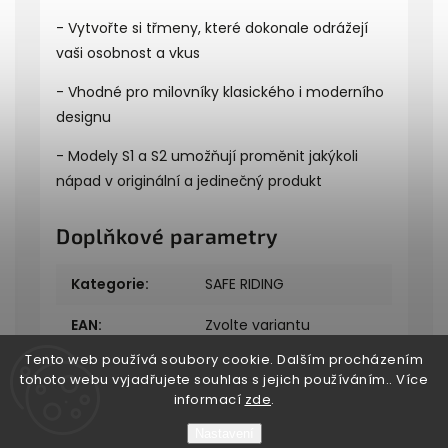
- Vytvořte si třmeny, které dokonale odrážejí
vaši osobnost a vkus
- Vhodné pro milovníky klasického i moderního
designu
- Modely S1 a S2 umožňují proměnit jakýkoli
nápad v originální a jedinečný produkt
Doplňkové parametry
Kategorie
:
SAFE RIDING
EAN
:
Zvolte variantu
Tento web používá soubory cookie. Dalším procházením
tohoto webu vyjadřujete souhlas s jejich používáním.. Více
informací
zde
.
Nastavení