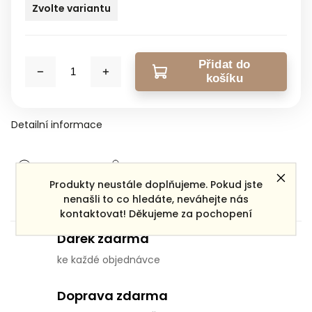
Zvolte variantu
Přidat do
košíku
Detailní informace
Zeptat se
Sdílet
Produkty neustále doplňujeme. Pokud jste
nenašli to co hledáte, neváhejte nás
kontaktovat! Děkujeme za pochopení
Dárek zdarma
ke každé objednávce
Doprava zdarma