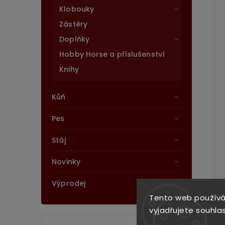
Klobouky
Zástěry
Doplňky
Hobby Horse a příslušenství
Knihy
Kůň
Pes
Stáj
Novinky
Výprodej
Tento web používá
vyjadřujete souhlas