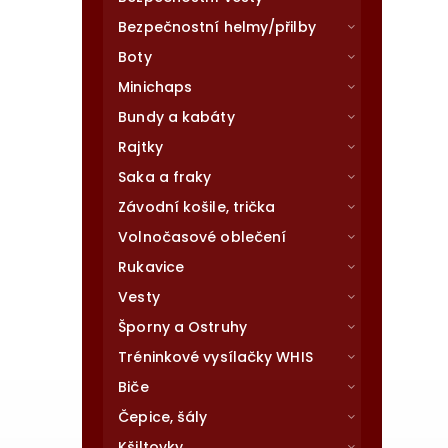
Bezpečnostní helmy/přilby
Boty
Minichaps
Bundy a kabáty
Rajtky
Saka a fraky
Závodní košile, trička
Volnočasové oblečení
Rukavice
Vesty
Šporny a Ostruhy
Tréninkové vysílačky WHIS
Biče
Čepice, šály
Kšiltovky