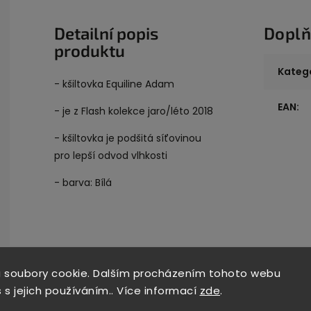
Detailní popis
Doplň
produktu
Kateg
- kšiltovka Equiline Adam
EAN
:
- je z Flash kolekce jaro/léto 2018
- kšiltovka je podšitá síťovinou
pro lepší odvod vlhkosti
- barva: Bílá
 soubory cookie. Dalším procházením tohoto webu
 s jejich používáním.. Více informací
zde
.