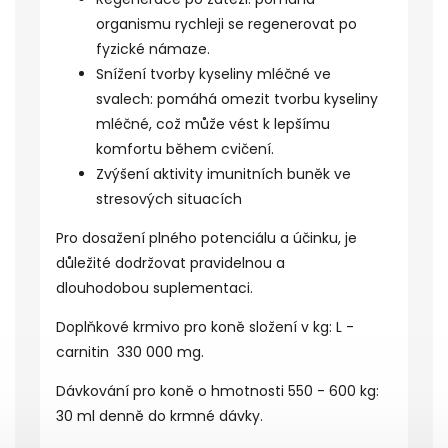
organismu rychleji se regenerovat po
fyzické námaze.
Snížení tvorby
kyseliny mléčné
ve
svalech: pomáhá omezit tvorbu kyseliny
mléčné, což může vést k lepšímu
komfortu během cvičení.
Zvýšení aktivity
imunitních
buněk ve
stresových situacích
Pro dosažení plného potenciálu a účinku, je
důležité dodržovat pravidelnou a
dlouhodobou
suplementaci
.
Doplňkové krmivo pro koně složení v kg: L -
carnitin 330 000 mg.
Dávkování pro koně o hmotnosti 550 - 600 kg:
30 ml denně do krmné dávky.