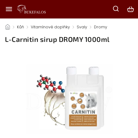
/
Kůň
/
Vitamínové doplňky
/
Svaly
/
Dromy
/
L-Carnitin sirup DROMY 1000ml