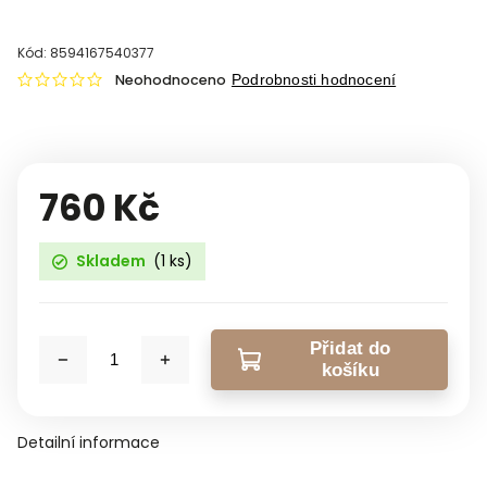
Kód:
8594167540377
Neohodnoceno
Podrobnosti hodnocení
760 Kč
Skladem
(1 ks)
Přidat do
košíku
Detailní informace