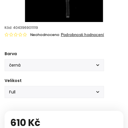
Kód:
4043969011119
Neohodnoceno
Podrobnosti hodnocení
Barva
Velikost
610 Kč