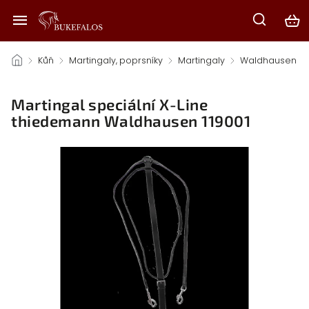
/
Kůň
/
Martingaly, poprsníky
/
Martingaly
/
Waldhausen
/
Martingal speciální X-Line
thiedemann Waldhausen 119001