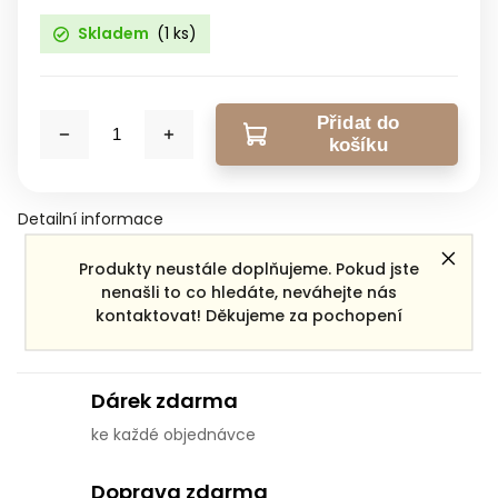
Skladem
(1 ks)
Přidat do
košíku
Detailní informace
Produkty neustále doplňujeme. Pokud jste
nenašli to co hledáte, neváhejte nás
Zeptat se
Sdílet
kontaktovat! Děkujeme za pochopení
Dárek zdarma
ke každé objednávce
Doprava zdarma