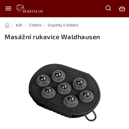
/
Kůň
/
Čištění
/
Doplňky k čištění
/
Masážní rukavice Waldhausen