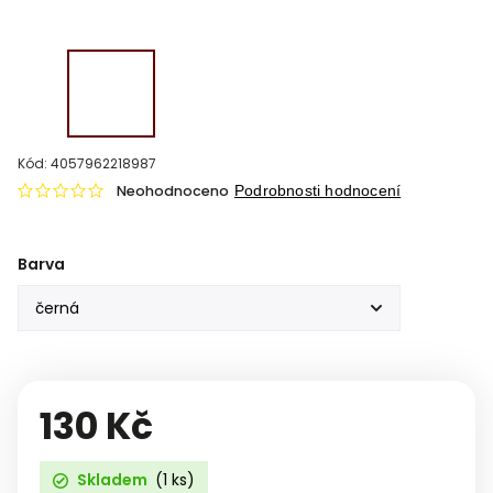
Kód:
4057962218987
Neohodnoceno
Podrobnosti hodnocení
Barva
130 Kč
Skladem
(1 ks)