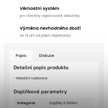
Věrnostní systém
pro všechny registrované zákazníky
Výměna nevhodného zboží
do 14 dní od přijetí objednávky
Popis
Diskuze
Detailní popis produktu
- Masážní ruakavice
Doplňkové parametry
Kategorie
:
Doplňky k čištění