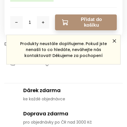
Přidat do
košíku
Produkty neustále doplňujeme. Pokud jste
Detailní informace
nenašli to co hledáte, neváhejte nás
kontaktovat! Děkujeme za pochopení
Zeptat se
Sdílet
Dárek zdarma
ke každé objednávce
Doprava zdarma
pro objednávky po ČR nad 3000 Kč