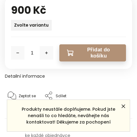
900 Kč
Zvolte variantu
Přidat do
košíku
Detailní informace
Zeptat se
Sdílet
Produkty neustále doplňujeme. Pokud jste
nenašli to co hledáte, neváhejte nás
kontaktovat! Děkujeme za pochopení
Dárek zdarma
ke každé objednávce